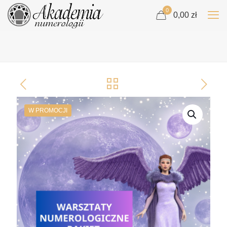
0
0,00 zł
W PROMOCJI