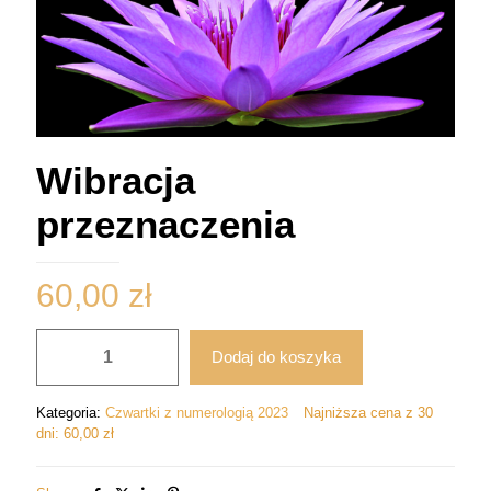
Wibracja
przeznaczenia
60,00
zł
ilość
Dodaj do koszyka
Wibracja
przeznaczenia
Kategoria:
Czwartki z numerologią 2023
Najniższa cena z 30
dni:
60,00
zł