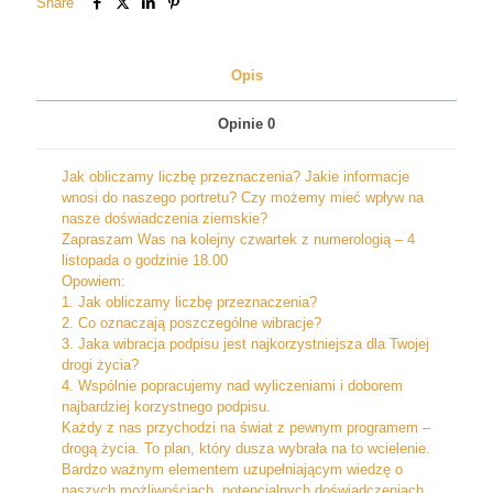
Share
Opis
Opinie
0
Jak obliczamy liczbę przeznaczenia? Jakie informacje
wnosi do naszego portretu? Czy możemy mieć wpływ na
nasze doświadczenia ziemskie?
Zapraszam Was na kolejny czwartek z numerologią – 4
listopada o godzinie 18.00
Opowiem:
1. Jak obliczamy liczbę przeznaczenia?
2. Co oznaczają poszczególne wibracje?
3. Jaka wibracja podpisu jest najkorzystniejsza dla Twojej
drogi życia?
4. Wspólnie popracujemy nad wyliczeniami i doborem
najbardziej korzystnego podpisu.
Każdy z nas przychodzi na świat z pewnym programem –
drogą życia. To plan, który dusza wybrała na to wcielenie.
Bardzo ważnym elementem uzupełniającym wiedzę o
naszych możliwościach, potencjalnych doświadczeniach