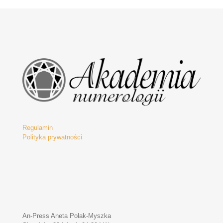
2400,00 zł.
580,00 zł.
Regulamin
Polityka prywatności
An-Press Aneta Polak-Myszka