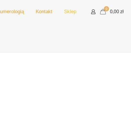
0
umerologią
Kontakt
Sklep
0,00 zł