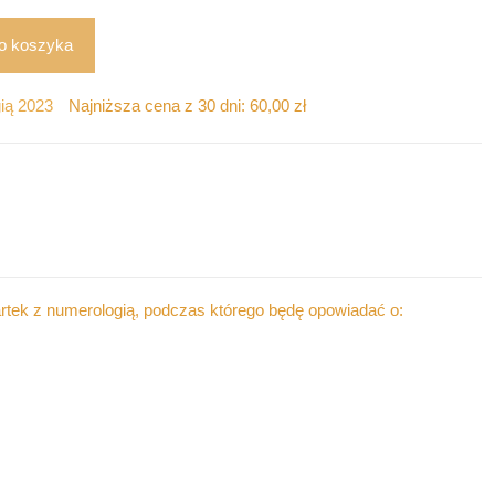
o koszyka
ią 2023
Najniższa cena z 30 dni:
60,00
zł
tek z numerologią, podczas którego będę opowiadać o: