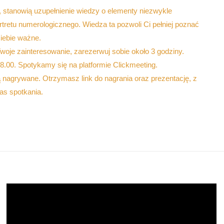
ja, stanowią uzupełnienie wiedzy o elementy niezwykle
rtretu numerologicznego. Wiedza ta pozwoli Ci pełniej poznać
Ciebie ważne.
woje zainteresowanie, zarezerwuj sobie około 3 godziny.
.00. Spotykamy się na platformie Clickmeeting.
 nagrywane. Otrzymasz link do nagrania oraz prezentację, z
as spotkania.