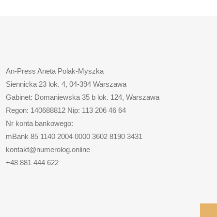
An-Press Aneta Polak-Myszka
Siennicka 23 lok. 4, 04-394 Warszawa
Gabinet: Domaniewska 35 b lok. 124, Warszawa
Regon: 140688812 Nip: 113 206 46 64
Nr konta bankowego:
mBank 85 1140 2004 0000 3602 8190 3431
kontakt@numerolog.online
+48 881 444 622