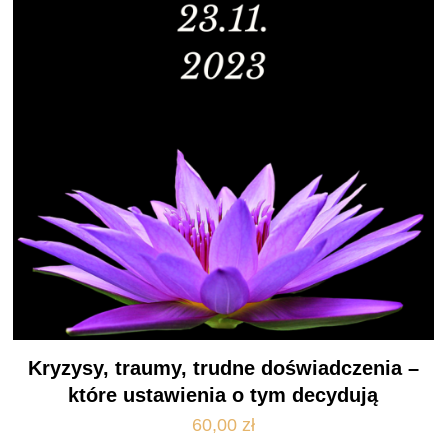
Kryzysy, traumy, trudne doświadczenia –
które ustawienia o tym decydują
60,00
zł