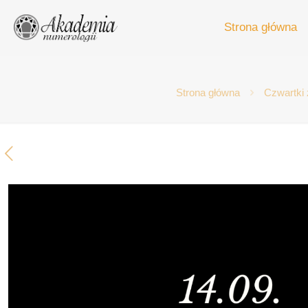
Strona główna
Strona główna
Czwartki 