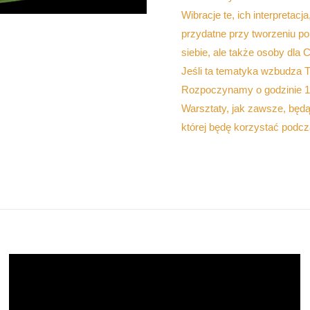
Wibracje te, ich interpretac
przydatne przy tworzeniu po
siebie, ale także osoby dla 
Jeśli ta tematyka wzbudza T
Rozpoczynamy o godzinie 18
Warsztaty, jak zawsze, będą
której będę korzystać podcz