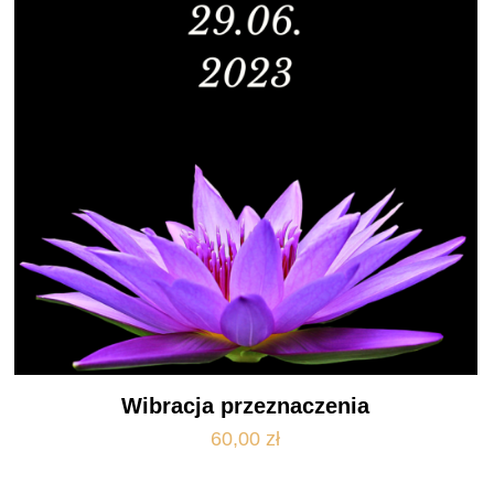
Wibracja przeznaczenia
60,00
zł