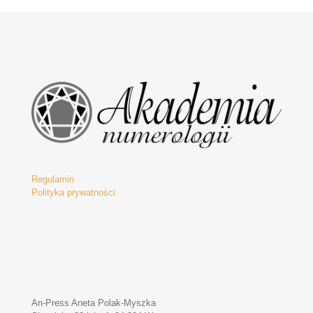
2400,00 zł.
580,00 zł.
Regulamin
Polityka prywatności
An-Press Aneta Polak-Myszka