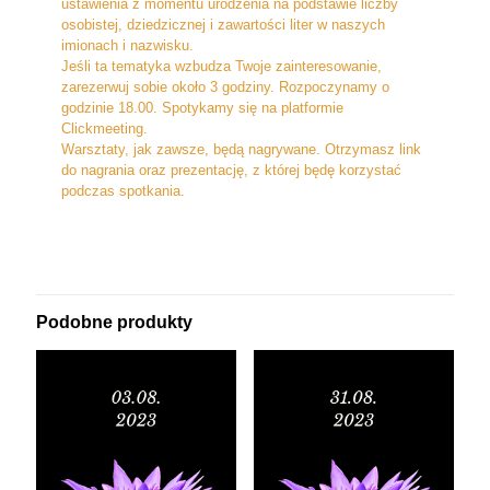
ustawienia z momentu urodzenia na podstawie liczby
osobistej, dziedzicznej i zawartości liter w naszych
imionach i nazwisku.
Jeśli ta tematyka wzbudza Twoje zainteresowanie,
zarezerwuj sobie około 3 godziny. Rozpoczynamy o
godzinie 18.00. Spotykamy się na platformie
Clickmeeting.
Warsztaty, jak zawsze, będą nagrywane. Otrzymasz link
do nagrania oraz prezentację, z której będę korzystać
podczas spotkania.
Podobne produkty