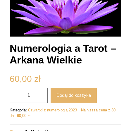
Numerologia a Tarot –
Arkana Wielkie
60,00
zł
ilość
Dodaj do koszyka
Numerologia
a
Tarot
Kategoria:
Czwartki z numerologią 2023
Najniższa cena z 30
-
dni:
60,00
zł
Arkana
Wielkie