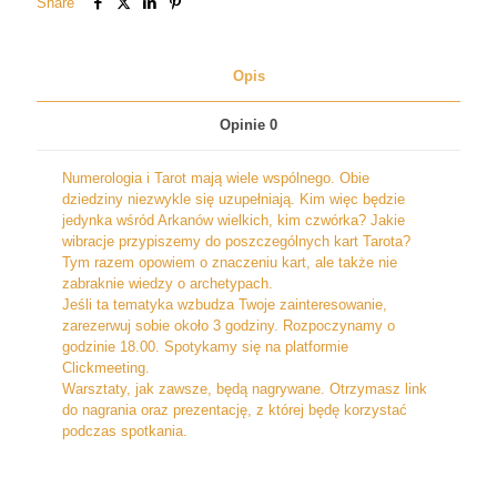
Share
Opis
Opinie
0
Numerologia i Tarot mają wiele wspólnego. Obie
dziedziny niezwykle się uzupełniają. Kim więc będzie
jedynka wśród Arkanów wielkich, kim czwórka? Jakie
wibracje przypiszemy do poszczególnych kart Tarota?
Tym razem opowiem o znaczeniu kart, ale także nie
zabraknie wiedzy o archetypach.
Jeśli ta tematyka wzbudza Twoje zainteresowanie,
zarezerwuj sobie około 3 godziny. Rozpoczynamy o
godzinie 18.00. Spotykamy się na platformie
Clickmeeting.
Warsztaty, jak zawsze, będą nagrywane. Otrzymasz link
do nagrania oraz prezentację, z której będę korzystać
podczas spotkania.