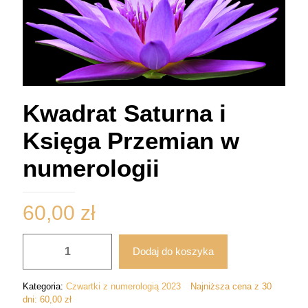
Kwadrat Saturna i
Księga Przemian w
numerologii
60,00
zł
ilość
Dodaj do koszyka
Kwadrat
Saturna
i
Kategoria:
Czwartki z numerologią 2023
Najniższa cena z 30
Księga
dni:
60,00
zł
Przemian