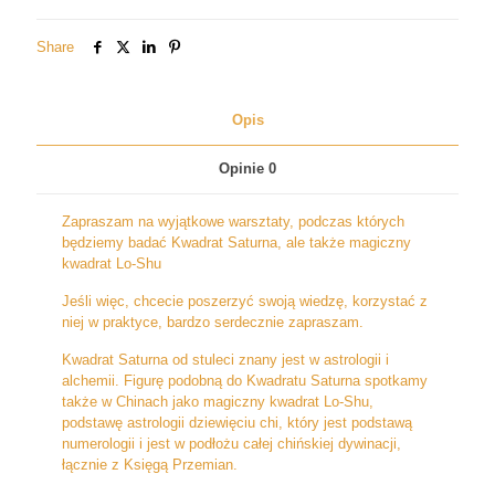
w
numerologii
Share
Opis
Opinie
0
Zapraszam na wyjątkowe warsztaty, podczas których
będziemy badać Kwadrat Saturna, ale także magiczny
kwadrat Lo-Shu
Jeśli więc, chcecie poszerzyć swoją wiedzę, korzystać z
niej w praktyce, bardzo serdecznie zapraszam.
Kwadrat Saturna od stuleci znany jest w astrologii i
alchemii. Figurę podobną do Kwadratu Saturna spotkamy
także w Chinach jako magiczny kwadrat Lo-Shu,
podstawę astrologii dziewięciu chi, który jest podstawą
numerologii i jest w podłożu całej chińskiej dywinacji,
łącznie z Księgą Przemian.