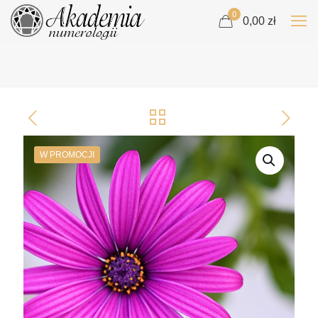
0
0,00 zł
W PROMOCJI