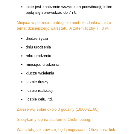
jakie jest znaczenie wszystkich podwibracji, które
będą się sprowadzać do 7 i 8.
Miejsca w portrecie to drugi element układanki a także
temat dzisiejszego warsztatu. A zatem liczby 7 i 8 w:
drodze życia
dniu urodzenia
roku urodzenia
miesiącu urodzenia
kluczu wcielenia
liczbie duszy
liczbie realizacji
liczbie celu, itd.
Zarezerwuj sobie około 3 godziny (18.00-21.00).
Spotykamy się na platformie Clickmeeting.
Warsztaty, jak zawsze, będą nagrywane. Otrzymasz link