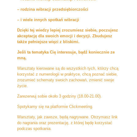
– rodzina wibracji przedsiębiorczości
– i wiele innych spotkań wibracji
Dzięki tej wiedzy lepiej zrozumiesz siebie, poczujesz
akceptację dla swoich emocji i decyzji. Zbudujesz
także pełniejsze więzi z bliskimi.
Jeśli ta tematyka Cię interesuje, bądź koniecznie ze
mną.
Warsztaty kierowane są do wszystkich tych, którzy chcą
korzystać z numerologii w praktyce, chcą poznać siebie,
zrozumieć schematy swoich zachowań, zmienić swoje
życie.
Zarezerwuj sobie około 3 godziny (18.00-21.00).
Spotykamy się na platformie Clickmeeting.
Warsztaty, jak zawsze, będą nagrywane. Otrzymasz link
do nagrania oraz prezentację, z której będę korzystać
podczas spotkania.