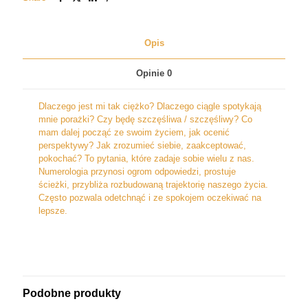
Opis
Opinie
0
Dlaczego jest mi tak ciężko? Dlaczego ciągle spotykają
mnie porażki? Czy będę szczęśliwa / szczęśliwy? Co
mam dalej począć ze swoim życiem, jak ocenić
perspektywy? Jak zrozumieć siebie, zaakceptować,
pokochać? To pytania, które zadaje sobie wielu z nas.
Numerologia przynosi ogrom odpowiedzi, prostuje
ścieżki, przybliża rozbudowaną trajektorię naszego życia.
Często pozwala odetchnąć i ze spokojem oczekiwać na
lepsze.
Podobne produkty