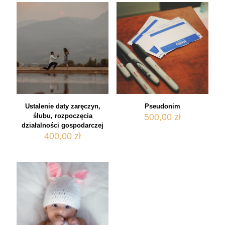
Ustalenie daty zaręczyn,
Pseudonim
ślubu, rozpoczęcia
500,00
zł
działalności gospodarczej
400,00
zł