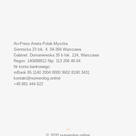
An-Press Aneta Polak-Myszka
Siennicka 23 lok. 4, 04-394 Warszawa
Gabinet: Domaniewska 35 b lok. 124, Warszawa
Regon: 140688812 Nip: 113 206 46 64
Nr konta bankowego:
mBank 85 1140 2004 0000 3602 8190 3431
kontakt@numerolog.online
+48 881 444 622
© 2020 numerolog.online