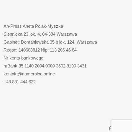
An-Press Aneta Polak-Myszka
Siennicka 23 lok. 4, 04-394 Warszawa
Gabinet: Domaniewska 35 b lok. 124, Warszawa
Regon: 140688812 Nip: 113 206 46 64
Nr konta bankowego:
mBank 85 1140 2004 0000 3602 8190 3431
kontakt@numerolog.online
+48 881 444 622