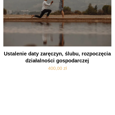
Ustalenie daty zaręczyn, ślubu, rozpoczęcia
działalności gospodarczej
400,00
zł