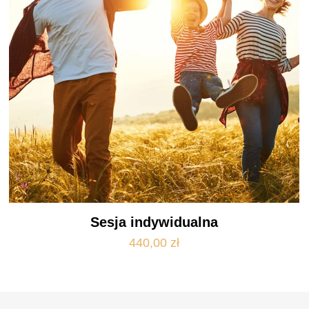
Sesja indywidualna
440,00
zł