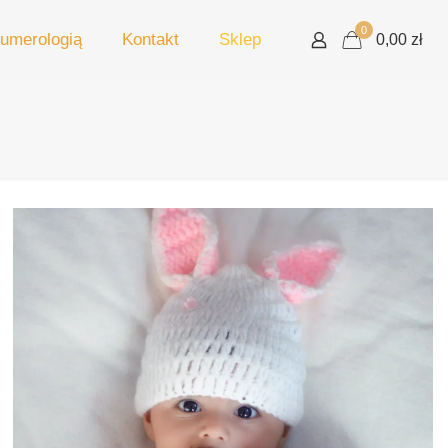
0
umerologią
Kontakt
Sklep
0,00 zł