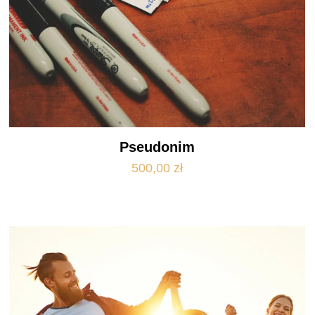
Pseudonim
500,00
zł