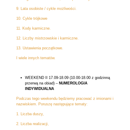
9. Lata osobiste / cykle możliwości.
10. Cykle trójkowe
11. Kody karmiczne.
12. Liczby mistrzowskie i karmiczne.
13. Ustawienia początkowe.
I wiele innych tematów.
WEEKEND II 17.09-18.09 (10.00-18.00 z godzinną
przerwą na obiad) –
NUMEROLOGIA
INDYWIDUALNA
Podczas tego weekendu będziemy pracować z imionami i
nazwiskiem. Poruszę następujące tematy:
1. Liczba duszy,
2. Liczba realizacji,