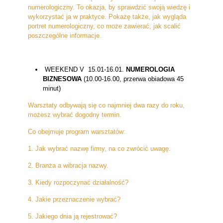
numerologiczny. To okazja, by sprawdzić swoją wiedzę i
wykorzystać ja w praktyce. Pokażę także, jak wygląda
portret numerologiczny, co może zawierać, jak scalić
poszczególne informacje.
WEEKEND V 15.01-16.01.
NUMEROLOGIA
BIZNESOWA
(10.00-16.00, przerwa obiadowa 45
minut)
Warsztaty odbywają się co najmniej dwa razy do roku,
możesz wybrać dogodny termin.
Co obejmuje program warsztatów:
1. Jak wybrać nazwę firmy, na co zwrócić uwagę.
2. Branża a wibracja nazwy.
3. Kiedy rozpoczynać działalność?
4. Jakie przeznaczenie wybrać?
5. Jakiego dnia ją rejestrować?