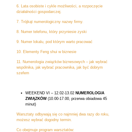
6. Lata osobiste i cykle możliwości, a rozpoczęcie
działalności gospodarczej.
7. Trójkąt numerologiczny nazwy firmy.
8. Numer telefonu, który przyniesie zyski
9. Numer lokalu, pod którym warto pracować
10. Elementy Feng shui w biznesie
11. Numerologia związków biznesowych – jak wybrać
wspólnika, jak wybrać pracownika, jak być dobrym
szefem
WEEKEND VI – 12.02-13.02
NUMEROLOGIA
ZWIĄZKÓW
(10.00-17.00, przerwa obiadowa 45
minut)
Warsztaty odbywają się co najmniej dwa razy do roku,
możesz wybrać dogodny termin.
Co obejmuje program warsztatów: