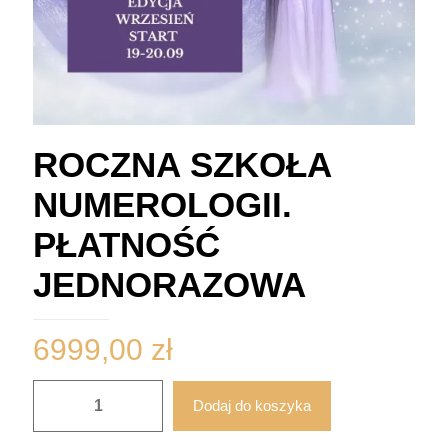
ROCZNA SZKOŁA
NUMEROLOGII.
PŁATNOŚĆ
JEDNORAZOWA
6999,00
zł
ilość
Dodaj do koszyka
ROCZNA
SZKOŁA
NUMEROLOGII.