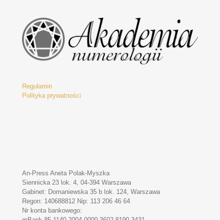
Regulamin
Polityka prywatności
An-Press Aneta Polak-Myszka
Siennicka 23 lok. 4, 04-394 Warszawa
Gabinet: Domaniewska 35 b lok. 124, Warszawa
Regon: 140688812 Nip: 113 206 46 64
Nr konta bankowego:
mBank 85 1140 2004 0000 3602 8190 3431