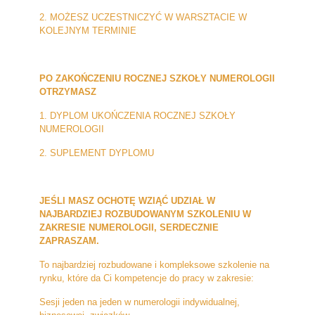
2. MOŻESZ UCZESTNICZYĆ W WARSZTACIE W
KOLEJNYM TERMINIE
PO ZAKOŃCZENIU ROCZNEJ SZKOŁY NUMEROLOGII
OTRZYMASZ
1. DYPLOM UKOŃCZENIA ROCZNEJ SZKOŁY
NUMEROLOGII
2. SUPLEMENT DYPLOMU
JEŚLI MASZ OCHOTĘ WZIĄĆ UDZIAŁ W
NAJBARDZIEJ ROZBUDOWANYM SZKOLENIU W
ZAKRESIE NUMEROLOGII, SERDECZNIE
ZAPRASZAM.
To najbardziej rozbudowane i kompleksowe szkolenie na
rynku, które da Ci kompetencje do pracy w zakresie:
Sesji jeden na jeden w numerologii indywidualnej,