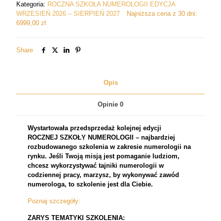
Kategoria:
ROCZNA SZKOŁA NUMEROLOGII EDYCJA
PŁATNOŚĆ
WRZESIEŃ 2026 – SIERPIEŃ 2027
Najniższa cena z 30 dni:
JEDNORAZOWA
6999,00
zł
Share
Opis
Opinie
0
Wystartowała przedsprzedaż kolejnej edycji
ROCZNEJ SZKOŁY NUMEROLOGII – najbardziej
rozbudowanego szkolenia w zakresie numerologii na
rynku. Jeśli Twoją misją jest pomaganie ludziom,
chcesz wykorzystywać tajniki numerologii w
codziennej pracy, marzysz, by wykonywać zawód
numerologa, to szkolenie jest dla Ciebie.
Poznaj szczegóły:
ZARYS TEMATYKI SZKOLENIA: