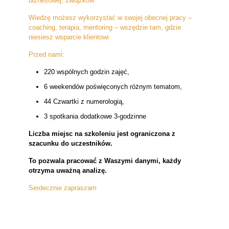
biznesowej, związków
Wiedzę możesz wykorzystać w swojej obecnej pracy –
coaching, terapia, mentoring – wszędzie tam, gdzie
niesiesz wsparcie klientowi
Przed nami:
220 wspólnych godzin zajęć,
6 weekendów poświęconych różnym tematom,
44 Czwartki z numerologią,
3 spotkania dodatkowe 3-godzinne
Liczba miejsc na szkoleniu jest ograniczona z
szacunku do uczestników.
To pozwala pracować z Waszymi danymi, każdy
otrzyma uważną analizę.
Serdecznie zapraszam