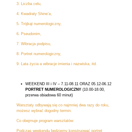
3. Liczba celu,
4. Kwadraty Shine’a,
5. Trójkąt numerologiczny,
6. Pseudonim,
7. Wibracja podpisu,
8. Portret numerologiczny,
9. Lata życia a wibracje imienia i nazwiska, itd.
WEEKEND III i IV – 7.11-08.11 ORAZ 05.12-06.12
PORTRET NUMEROLOGICZNY
(10.00-18.00,
przerwa obiadowa 60 minut)
Warsztaty odbywają się co najmniej dwa razy do roku,
możesz wybrać dogodny termin.
Co obejmuje program warsztatów:
Podczas weekendu będziemy konstruować portret