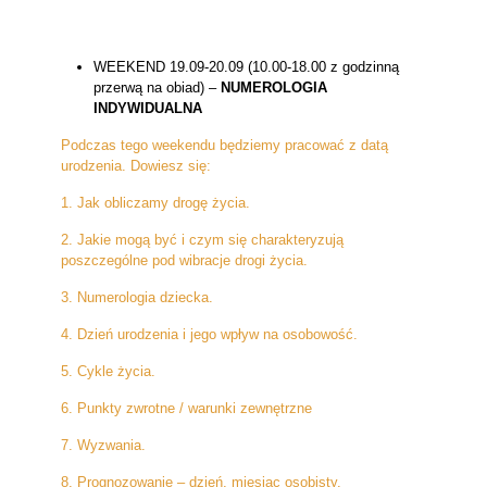
WEEKEND 19.09-20.09 (10.00-18.00 z godzinną
przerwą na obiad) –
NUMEROLOGIA
INDYWIDUALNA
Podczas tego weekendu będziemy pracować z datą
urodzenia. Dowiesz się:
1. Jak obliczamy drogę życia.
2. Jakie mogą być i czym się charakteryzują
poszczególne pod wibracje drogi życia.
3. Numerologia dziecka.
4. Dzień urodzenia i jego wpływ na osobowość.
5. Cykle życia.
6. Punkty zwrotne / warunki zewnętrzne
7. Wyzwania.
8. Prognozowanie – dzień, miesiąc osobisty.