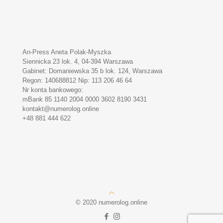
An-Press Aneta Polak-Myszka
Siennicka 23 lok. 4, 04-394 Warszawa
Gabinet: Domaniewska 35 b lok. 124, Warszawa
Regon: 140688812 Nip: 113 206 46 64
Nr konta bankowego:
mBank 85 1140 2004 0000 3602 8190 3431
kontakt@numerolog.online
+48 881 444 622
© 2020 numerolog.online