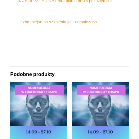
RATA III 927 zł z VAT rata płatna do 16 października
Liczba miejsc na szkoleniu jest ograniczona.
Podobne produkty