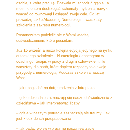
osobie, z którą pracuję. Pozwala mi schodzić głębiej, a
moim klientom dostrzegać schematy myślenia, nawyki,
wracać do równowagi i osiągać swoje cele. Od lat
prowadzę także Akademię Numerologii – warsztaty,
szkolenia z zakresu numerologii.
Postanowiłam podzielić się z Wami wiedzą i
doświadczeniem, które posiadam.
Już
15 września
rusza kolejna edycja jedynego na rynku
autorskiego szkolenie – Numerologia / enneagram w
coachingu, terapii, w pracy z drugim człowiekiem. To
warsztaty dla osób, które dopiero rozpoczynają swoją
przygodę z numerologią. Podczas szkolenia nauczę
Was:
– jak spoglądać na datę urodzenia z lotu ptaka
– gdzie dokładnie zaznaczają się nasze doświadczenia z
dzieciństwa – jak interpretować liczby
– gdzie w naszym portrecie zaznaczają się traumy i jaki
jest klucz do ich przepracowania
– jak badać wpływ wibracji na naszą realizację