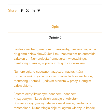
RATY
Share
Opis
Opinie
0
Jesteś coachem, mentorem, terapeutą, niesiesz wsparcie
drugiemu człowiekowi? Jeśli tak, zapraszam na autorskie
szkolenie – Numerologia / enneagram w coachingu,
mentoringu, terapii, w pracy z drugim człowiekiem.
Numerologia to cudowne narzędzie, nauka, którą
możemy wykorzystać w innych zawodach – coachingu,
mentoringu, terapii – jednym słowem w pracy z drugim
człowiekiem.
Jestem certyfikowanym coachem, coachem
kryzysowym. Na co dzień pracuję z kobietami
doświadczającymi wypalenia zawodowego, osobami po
rozstaniach. Numerologia daje mi ogrom wiedzy, o każdej