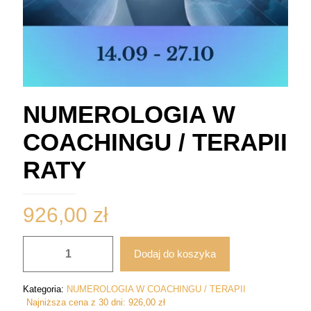
NUMEROLOGIA W
COACHINGU / TERAPII
RATY
926,00
zł
ilość
Dodaj do koszyka
NUMEROLOGIA
W
COACHINGU
Kategoria:
NUMEROLOGIA W COACHINGU / TERAPII
/
Najniższa cena z 30 dni:
926,00
zł
TERAPII