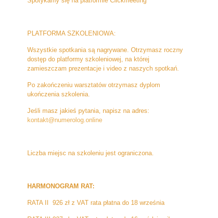
Spotykamy się na platformie Clickmeeting
PLATFORMA SZKOLENIOWA:
Wszystkie spotkania są nagrywane. Otrzymasz roczny
dostęp do platformy szkoleniowej, na której
zamieszczam prezentacje i video z naszych spotkań.
Po zakończeniu warsztatów otrzymasz dyplom
ukończenia szkolenia.
Jeśli masz jakieś pytania, napisz na adres:
kontakt@numerolog.online
Liczba miejsc na szkoleniu jest ograniczona.
HARMONOGRAM RAT:
RATA II 926 zł z VAT rata płatna do 18 września