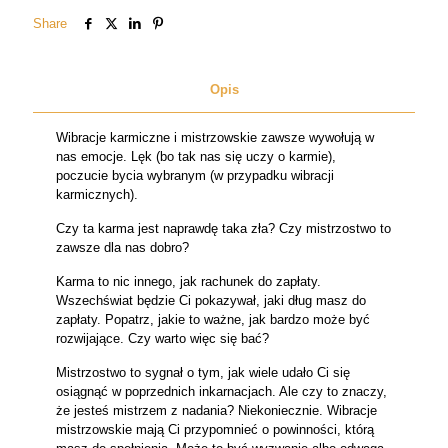
Share
Opis
Wibracje karmiczne i mistrzowskie zawsze wywołują w
nas emocje. Lęk (bo tak nas się uczy o karmie),
poczucie bycia wybranym (w przypadku wibracji
karmicznych).
Czy ta karma jest naprawdę taka zła? Czy mistrzostwo to
zawsze dla nas dobro?
Karma to nic innego, jak rachunek do zapłaty.
Wszechświat będzie Ci pokazywał, jaki dług masz do
zapłaty. Popatrz, jakie to ważne, jak bardzo może być
rozwijające. Czy warto więc się bać?
Mistrzostwo to sygnał o tym, jak wiele udało Ci się
osiągnąć w poprzednich inkarnacjach. Ale czy to znaczy,
że jesteś mistrzem z nadania? Niekoniecznie. Wibracje
mistrzowskie mają Ci przypomnieć o powinności, którą