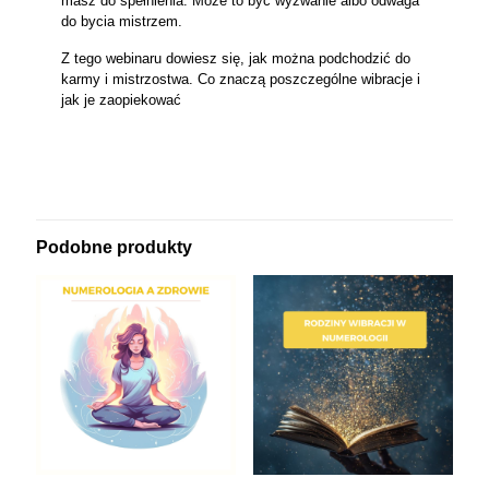
masz do spełnienia. Może to być wyzwanie albo odwaga
do bycia mistrzem.
Z tego webinaru dowiesz się, jak można podchodzić do
karmy i mistrzostwa. Co znaczą poszczególne wibracje i
jak je zaopiekować
Podobne produkty