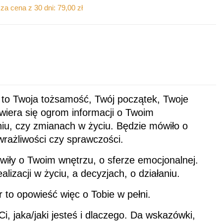
za cena z 30 dni:
79,00
zł
 to Twoja tożsamość, Twój początek, Twoje
wiera się ogrom informacji o Twoim
iu, czy zmianach w życiu. Będzie mówiło o
 wrażliwości czy sprawczości.
iły o Twoim wnętrzu, o sferze emocjonalnej.
alizacji w życiu, a decyzjach, o działaniu.
r to opowieść więc o Tobie w pełni.
i, jaka/jaki jesteś i dlaczego. Da wskazówki,