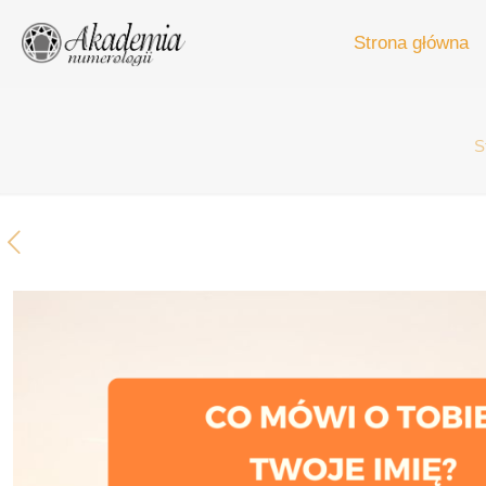
Strona główna
S