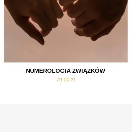
NUMEROLOGIA ZWIĄZKÓW
79,00
zł