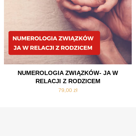
NUMEROLOGIA ZWIĄZKÓW- JA W
RELACJI Z RODZICEM
79,00
zł