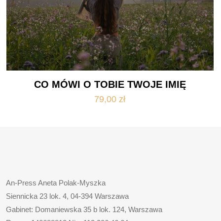
CO MÓWI O TOBIE TWOJE IMIĘ
79,00
zł
An-Press Aneta Polak-Myszka
Siennicka 23 lok. 4, 04-394 Warszawa
Gabinet: Domaniewska 35 b lok. 124, Warszawa