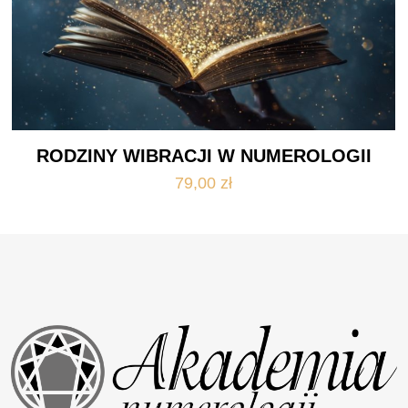
RODZINY WIBRACJI W NUMEROLOGII
79,00
zł