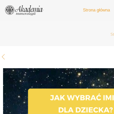
Strona główna
St