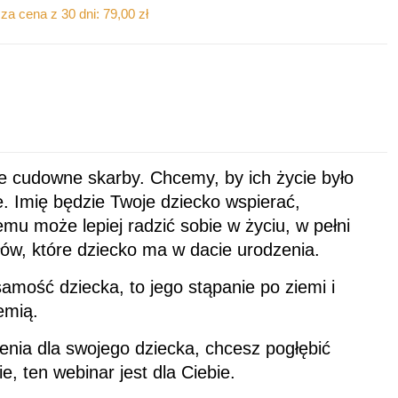
za cena z 30 dni:
79,00
zł
e cudowne skarby. Chcemy, by ich życie było
e. Imię będzie Twoje dziecko wspierać,
emu może lepiej radzić sobie w życiu, w pełni
łów, które dziecko ma w dacie urodzenia.
samość dziecka, to jego stąpanie po ziemi i
emią.
ienia dla swojego dziecka, chcesz pogłębić
, ten webinar jest dla Ciebie.