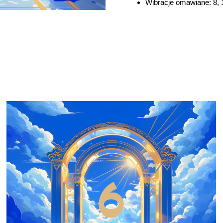
Wibracje omawiane: 8, 17