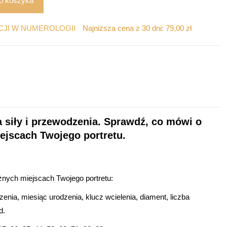
o koszyka
CJI W NUMEROLOGII
Najniższa cena z 30 dni:
79,00
zł
 siły i przewodzenia. Sprawdź, co mówi o
ejscach Twojego portretu.
nych miejscach Twojego portretu:
zenia, miesiąc urodzenia, klucz wcielenia, diament, liczba
d.