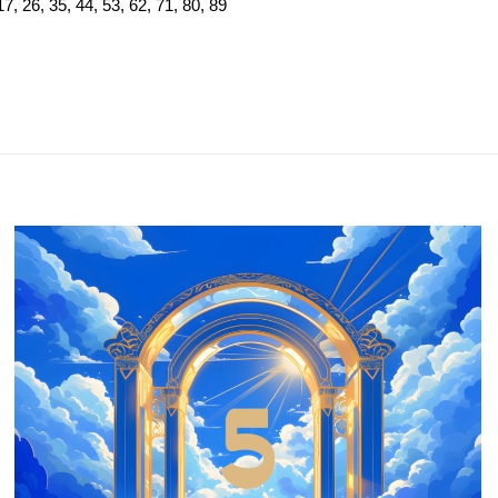
, 26, 35, 44, 53, 62, 71, 80, 89