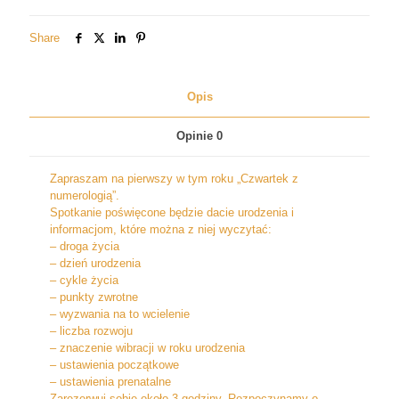
urodzenia
Share
Opis
Opinie
0
Zapraszam na pierwszy w tym roku „Czwartek z
numerologią”.
Spotkanie poświęcone będzie dacie urodzenia i
informacjom, które można z niej wyczytać:
– droga życia
– dzień urodzenia
– cykle życia
– punkty zwrotne
– wyzwania na to wcielenie
– liczba rozwoju
– znaczenie wibracji w roku urodzenia
– ustawienia początkowe
– ustawienia prenatalne
Zarezerwuj sobie około 3 godziny. Rozpoczynamy o