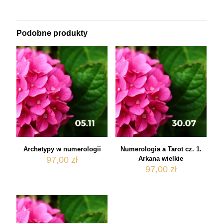
Podobne produkty
Archetypy w numerologii
Numerologia a Tarot cz. 1.
97,00
zł
Arkana wielkie
97,00
zł