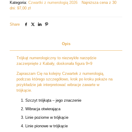
Kategoria:
Czwartki z numerologią 2026
Najniższa cena z 30
trójkąta
dni:
97,00
zł
numerologicznego.
Prognozowanie
Share
Opis
Trójkąt numerologiczny to niezwykłe narzędzie
zaczerpnięte z Kabały, doskonała figura 9×9
Zapraszam Cię na kolejny Czwartek z numerologią,
podczas którego szczegółowo, krok po kroku pokaże na
przykładzie jak interpretować wibracje zawarte w
trójkącie.
Szczyt trójkąta – jego znaczenie
Wibracja otwierająca
Linie poziome w trójkącie
Linie pionowe w trójkącie