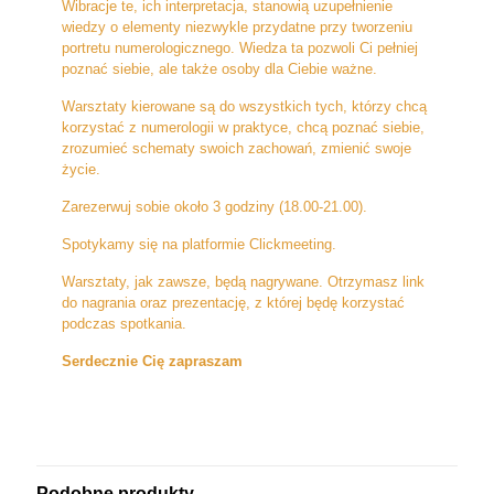
Wibracje te, ich interpretacja, stanowią uzupełnienie
wiedzy o elementy niezwykle przydatne przy tworzeniu
portretu numerologicznego. Wiedza ta pozwoli Ci pełniej
poznać siebie, ale także osoby dla Ciebie ważne.
Warsztaty kierowane są do wszystkich tych, którzy chcą
korzystać z numerologii w praktyce, chcą poznać siebie,
zrozumieć schematy swoich zachowań, zmienić swoje
życie.
Zarezerwuj sobie około 3 godziny (18.00-21.00).
Spotykamy się na platformie Clickmeeting.
Warsztaty, jak zawsze, będą nagrywane. Otrzymasz link
do nagrania oraz prezentację, z której będę korzystać
podczas spotkania.
Serdecznie Cię zapraszam
Podobne produkty