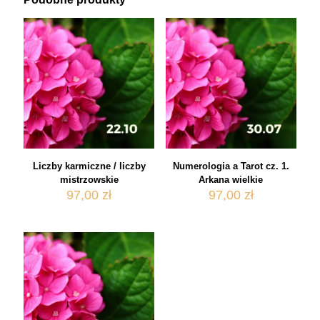
Liczby karmiczne / liczby
Numerologia a Tarot cz. 1.
mistrzowskie
Arkana wielkie
97,00
zł
97,00
zł