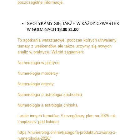
poszczególne informacje.
SPOTYKAMY SIĘ TAKŻE W KAŻDY CZWARTEK
W GODZINACH
18.00-21.00
To spotkania warsztatowe, podczas których utrwalamy
tematy z weekendów, ale także uczymy się nowych
analiz w praktyce. Wśród zagadnień:
Numerologia w polityce
Numerologia mordercy
Numerologia artysty
Numerologia a astrologia zachodnia
Numerologia a astrologia chińska
i wiele innych tematów. Szczegółowy plan na 2025 rok
znajdziesz pod linkiem:
https://numerolog.online/kategoria-produktu/czwartki-z-
numerologia-2026/