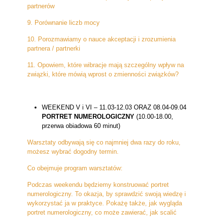
partnerów
9. Porównanie liczb mocy
10. Porozmawiamy o nauce akceptacji i zrozumienia
partnera / partnerki
11. Opowiem, które wibracje mają szczególny wpływ na
związki, które mówią wprost o zmienności związków?
WEEKEND V i VI – 11.03-12.03 ORAZ 08.04-09.04
PORTRET NUMEROLOGICZNY
(10.00-18.00,
przerwa obiadowa 60 minut)
Warsztaty odbywają się co najmniej dwa razy do roku,
możesz wybrać dogodny termin.
Co obejmuje program warsztatów:
Podczas weekendu będziemy konstruować portret
numerologiczny. To okazja, by sprawdzić swoją wiedzę i
wykorzystać ja w praktyce. Pokażę także, jak wygląda
portret numerologiczny, co może zawierać, jak scalić