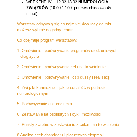
WEEKEND IV – 12.02-13.02
NUMEROLOGIA
ZWIĄZKÓW
(10.00-17.00, przerwa obiadowa 45
minut)
Warsztaty odbywają się co najmniej dwa razy do roku,
możesz wybrać dogodny termin.
Co obejmuje program warsztatów:
1. Omówienie i porównywanie programów urodzeniowych
– dróg życia
2. Omówienie i porównywanie celu na to wcielenie
3. Omówienie i porównywanie liczb duszy i realizacji
4. Związki karmiczne – jak je odnaleźć w portrecie
numerologicznym
5. Porównywanie dni urodzenia
6. Zestawianie lat osobistych i cykli możliwości
7. Punkty zwrotne w zestawieniu z celami na to wcielenie
8 Analiza cech charakteru i płaszczyzn ekspresji