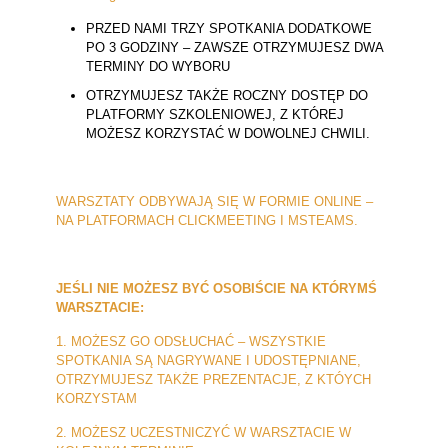
PRZED NAMI TRZY SPOTKANIA DODATKOWE
PO 3 GODZINY – ZAWSZE OTRZYMUJESZ DWA
TERMINY DO WYBORU
OTRZYMUJESZ TAKŻE ROCZNY DOSTĘP DO
PLATFORMY SZKOLENIOWEJ, Z KTÓREJ
MOŻESZ KORZYSTAĆ W DOWOLNEJ CHWILI.
WARSZTATY ODBYWAJĄ SIĘ W FORMIE ONLINE –
NA PLATFORMACH CLICKMEETING I MSTEAMS.
JEŚLI NIE MOŻESZ BYĆ OSOBIŚCIE NA KTÓRYMŚ
WARSZTACIE:
1. MOŻESZ GO ODSŁUCHAĆ – WSZYSTKIE
SPOTKANIA SĄ NAGRYWANE I UDOSTĘPNIANE,
OTRZYMUJESZ TAKŻE PREZENTACJE, Z KTÓYCH
KORZYSTAM
2. MOŻESZ UCZESTNICZYĆ W WARSZTACIE W