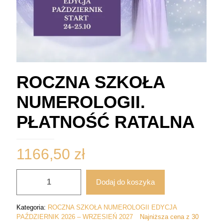
ROCZNA SZKOŁA
NUMEROLOGII.
PŁATNOŚĆ RATALNA
1166,50
zł
ilość
Dodaj do koszyka
ROCZNA
SZKOŁA
NUMEROLOGII.
Kategoria:
ROCZNA SZKOŁA NUMEROLOGII EDYCJA
PŁATNOŚĆ
PAŹDZIERNIK 2026 – WRZESIEŃ 2027
Najniższa cena z 30
RATALNA