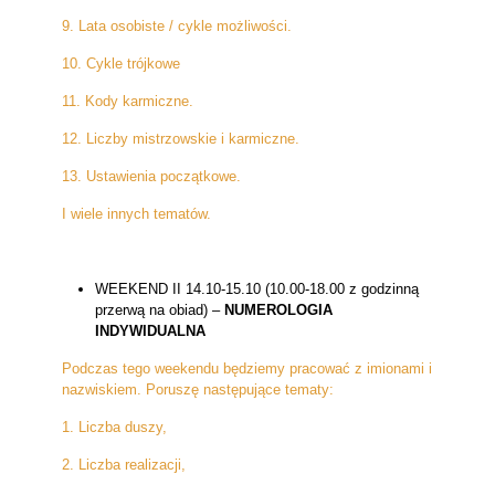
9. Lata osobiste / cykle możliwości.
10. Cykle trójkowe
11. Kody karmiczne.
12. Liczby mistrzowskie i karmiczne.
13. Ustawienia początkowe.
I wiele innych tematów.
WEEKEND II 14.10-15.10 (10.00-18.00 z godzinną
przerwą na obiad) –
NUMEROLOGIA
INDYWIDUALNA
Podczas tego weekendu będziemy pracować z imionami i
nazwiskiem. Poruszę następujące tematy:
1. Liczba duszy,
2. Liczba realizacji,