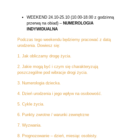
WEEKEND 24.10-25.10 (10.00-18.00 z godzinną
przerwą na obiad) –
NUMEROLOGIA
INDYWIDUALNA
Podczas tego weekendu będziemy pracować z datą
urodzenia. Dowiesz się:
1. Jak obliczamy drogę życia.
2. Jakie mogą być i czym się charakteryzują
poszczególne pod wibracje drogi życia.
3. Numerologia dziecka.
4. Dzień urodzenia i jego wpływ na osobowość.
5. Cykle życia.
6. Punkty zwrotne / warunki zewnętrzne
7. Wyzwania.
8. Prognozowanie – dzień, miesiąc osobisty.