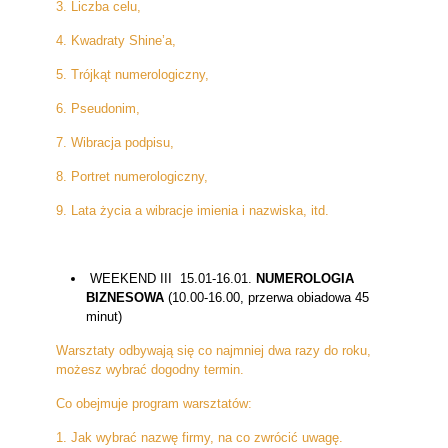
3. Liczba celu,
4. Kwadraty Shine’a,
5. Trójkąt numerologiczny,
6. Pseudonim,
7. Wibracja podpisu,
8. Portret numerologiczny,
9. Lata życia a wibracje imienia i nazwiska, itd.
WEEKEND III 15.01-16.01.
NUMEROLOGIA
BIZNESOWA
(10.00-16.00, przerwa obiadowa 45
minut)
Warsztaty odbywają się co najmniej dwa razy do roku,
możesz wybrać dogodny termin.
Co obejmuje program warsztatów:
1. Jak wybrać nazwę firmy, na co zwrócić uwagę.