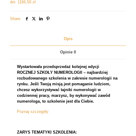
dni:
1166,50
zł
Share
Opis
Opinie
0
Wystartowała przedsprzedaż kolejnej edycji
ROCZNEJ SZKOŁY NUMEROLOGII – najbardziej
rozbudowanego szkolenia w zakresie numerologii na
rynku. Jeśli Twoją misją jest pomaganie ludziom,
chcesz wykorzystywać tajniki numerologii w
codziennej pracy, marzysz, by wykonywać zawód
numerologa, to szkolenie jest dla Ciebie.
Poznaj szczegóły:
ZARYS TEMATYKI SZKOLENIA: