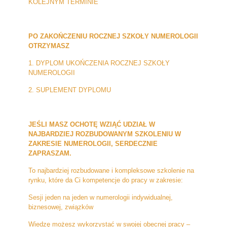
KOLEJNYM TERMINIE
PO ZAKOŃCZENIU ROCZNEJ SZKOŁY NUMEROLOGII
OTRZYMASZ
1. DYPLOM UKOŃCZENIA ROCZNEJ SZKOŁY
NUMEROLOGII
2. SUPLEMENT DYPLOMU
JEŚLI MASZ OCHOTĘ WZIĄĆ UDZIAŁ W
NAJBARDZIEJ ROZBUDOWANYM SZKOLENIU W
ZAKRESIE NUMEROLOGII, SERDECZNIE
ZAPRASZAM.
To najbardziej rozbudowane i kompleksowe szkolenie na
rynku, które da Ci kompetencje do pracy w zakresie:
Sesji jeden na jeden w numerologii indywidualnej,
biznesowej, związków
Wiedzę możesz wykorzystać w swojej obecnej pracy –