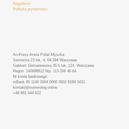
Regulamin
Polityka prywatności
An-Press Aneta Polak-Myszka
Siennicka 23 lok. 4, 04-394 Warszawa
Gabinet: Domaniewska 35 b lok. 124, Warszawa
Regon: 140688812 Nip: 113 206 46 64
Nr konta bankowego:
mBank 85 1140 2004 0000 3602 8190 3431
kontakt@numerolog.online
+48 881 444 622