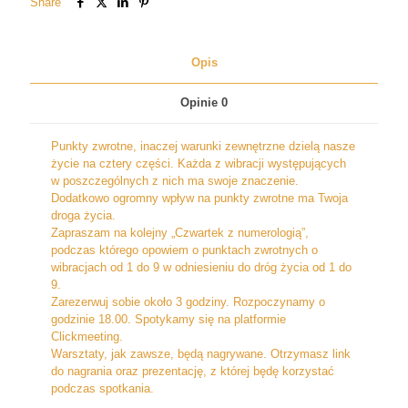
Share
Opis
Opinie
0
Punkty zwrotne, inaczej warunki zewnętrzne dzielą nasze
życie na cztery części. Każda z wibracji występujących
w poszczególnych z nich ma swoje znaczenie.
Dodatkowo ogromny wpływ na punkty zwrotne ma Twoja
droga życia.
Zapraszam na kolejny „Czwartek z numerologią”,
podczas którego opowiem o punktach zwrotnych o
wibracjach od 1 do 9 w odniesieniu do dróg życia od 1 do
9.
Zarezerwuj sobie około 3 godziny. Rozpoczynamy o
godzinie 18.00. Spotykamy się na platformie
Clickmeeting.
Warsztaty, jak zawsze, będą nagrywane. Otrzymasz link
do nagrania oraz prezentację, z której będę korzystać
podczas spotkania.