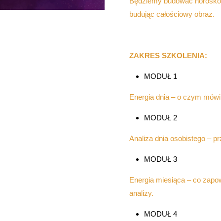
Będziemy budować horoskop 
budując całościowy obraz.
ZAKRES SZKOLENIA:
MODUŁ 1
Energia dnia – o czym mówi 
MODUŁ 2
Analiza dnia osobistego – p
MODUŁ 3
Energia miesiąca – co zapo
analizy.
MODUŁ 4