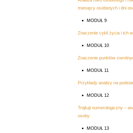
miesięcy osobistych i dni os
MODUŁ 9
Znaczenie cykli życia i ich
MODUŁ 10
Znaczenie punktów zwrotnyc
MODUŁ 11
Przykłady analizy na podst
MODUŁ 12
Trójkąt numerologiczny – an
osoby
MODUŁ 13