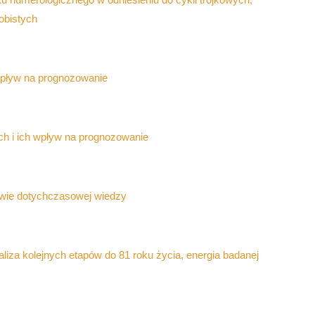
obistych
 wpływ na prognozowanie
h i ich wpływ na prognozowanie
awie dotychczasowej wiedzy
aliza kolejnych etapów do 81 roku życia, energia badanej