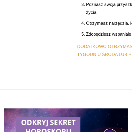
Poznasz swoją przyszłoś
życia
Otrzymasz narzędzia, k
Zdobędziesz wspaniałe 
DODATKOWO OTRZYMASZ
TYGODNIU ŚRODA LUB PI