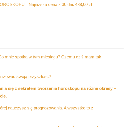
HOROSKOPU
Najniższa cena z 30 dni:
488,00
zł
? Co mnie spotka w tym miesiącu? Czemu dziś mam tak
alizować swoją przyszłość?
nia się z sekretem tworzenia horoskopu na różne okresy –
cie.
tórej nauczysz się prognozowania. A wszystko to z