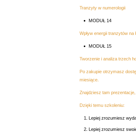
Tranzyty w numerologii
MODUŁ 14
Wpływ energii tranzytów na k
MODUŁ 15
Tworzenie i analiza trzech 
Po zakupie otrzymasz dostęp
miesiące.
Znajdziesz tam prezentacje,
Dzięki temu szkoleniu:
Lepiej zrozumiesz wyda
Lepiej zrozumiesz swoic