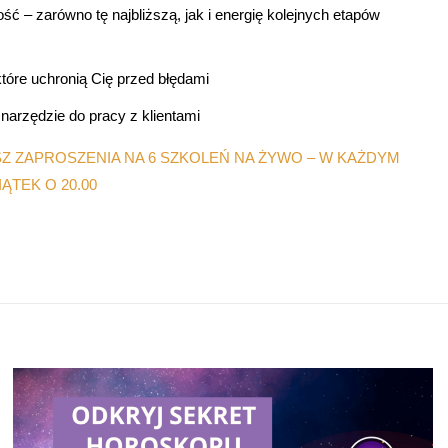
ć – zarówno tę najbliższą, jak i energię kolejnych etapów
tóre uchronią Cię przed błędami
narzędzie do pracy z klientami
 ZAPROSZENIA NA 6 SZKOLEŃ NA ŻYWO – W KAŻDYM
ĄTEK O 20.00