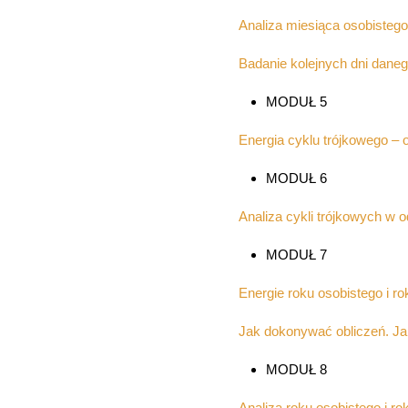
Analiza miesiąca osobistego
Badanie kolejnych dni daneg
MODUŁ 5
Energia cyklu trójkowego – 
MODUŁ 6
Analiza cykli trójkowych w o
MODUŁ 7
Energie roku osobistego i r
Jak dokonywać obliczeń. Jak
MODUŁ 8
Analiza roku osobistego i r