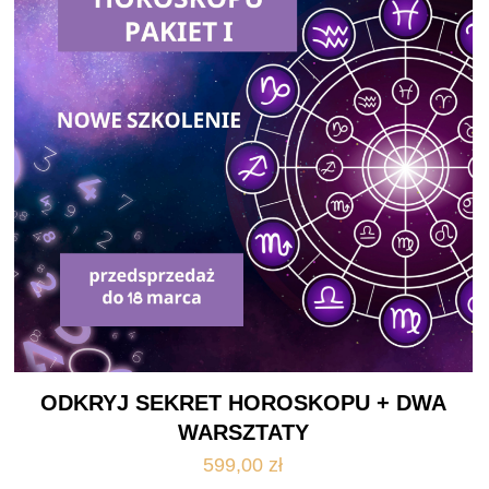
ODKRYJ SEKRET HOROSKOPU + DWA
WARSZTATY
599,00
zł