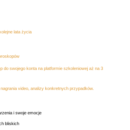
olejne lata życia
horoskopów
 do swojego konta na platformie szkoleniowej aż na 3
 nagrania video, analizy konkretnych przypadków.
rzenia i swoje emocje
h bliskich