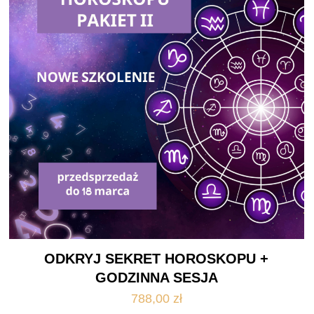
ODKRYJ SEKRET HOROSKOPU +
GODZINNA SESJA
788,00
zł