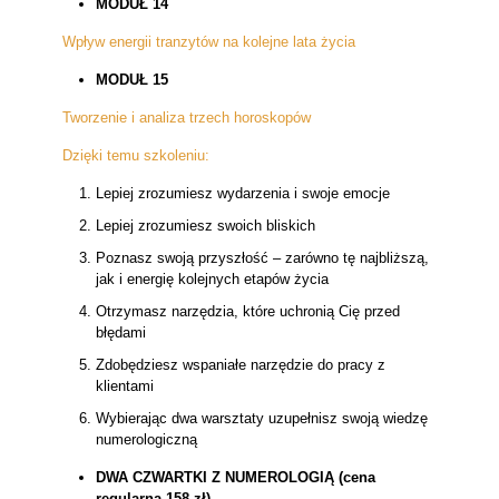
MODUŁ 14
Wpływ energii tranzytów na kolejne lata życia
MODUŁ 15
Tworzenie i analiza trzech horoskopów
Dzięki temu szkoleniu:
Lepiej zrozumiesz wydarzenia i swoje emocje
Lepiej zrozumiesz swoich bliskich
Poznasz swoją przyszłość – zarówno tę najbliższą,
jak i energię kolejnych etapów życia
Otrzymasz narzędzia, które uchronią Cię przed
błędami
Zdobędziesz wspaniałe narzędzie do pracy z
klientami
Wybierając dwa warsztaty uzupełnisz swoją wiedzę
numerologiczną
DWA CZWARTKI Z NUMEROLOGIĄ (cena
regularna 158 zł)