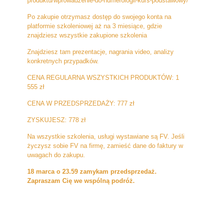
produktu/wprowadzenie-do-numerologii-kurs-podstawowy/
Po zakupie otrzymasz dostęp do swojego konta na
platformie szkoleniowej aż na 3 miesiące, gdzie
znajdziesz wszystkie zakupione szkolenia
Znajdziesz tam prezentacje, nagrania video, analizy
konkretnych przypadków.
CENA REGULARNA WSZYSTKICH PRODUKTÓW: 1
555 zł
CENA W PRZEDSPRZEDAŻY: 777 zł
ZYSKUJESZ: 778 zł
Na wszystkie szkolenia, usługi wystawiane są FV. Jeśli
życzysz sobie FV na firmę, zamieść dane do faktury w
uwagach do zakupu.
18 marca o 23.59 zamykam przedsprzedaż.
Zapraszam Cię we wspólną podróż.