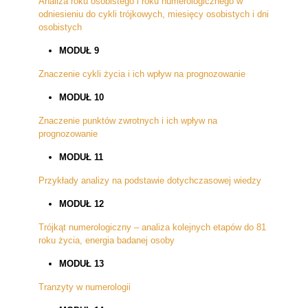
Analiza roku osobistego i roku numerologicznego w
odniesieniu do cykli trójkowych, miesięcy osobistych i dni
osobistych
MODUŁ 9
Znaczenie cykli życia i ich wpływ na prognozowanie
MODUŁ 10
Znaczenie punktów zwrotnych i ich wpływ na
prognozowanie
MODUŁ 11
Przykłady analizy na podstawie dotychczasowej wiedzy
MODUŁ 12
Trójkąt numerologiczny – analiza kolejnych etapów do 81
roku życia, energia badanej osoby
MODUŁ 13
Tranzyty w numerologii