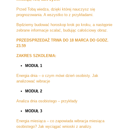
Przed Tobą wiedza, dzięki której nauczysz się
prognozowania. A wszystko to z przykładami.
Będziemy budować horoskop krok po kroku, a następnie
zebrane informacje scalać, budując całościowy obraz.
PRZEDSPRZEDAŻ TRWA DO 18 MARCA DO GODZ.
23.59
ZAKRES SZKOLENIA:
MODUŁ 1
Energia dnia – o czym mówi dzień osobisty. Jak
analizować wibracje
MODUŁ 2
Analiza dnia osobistego – przykłady
MODUŁ 3
Energia miesiąca – co zapowiada wibracja miesiąca
osobistego? Jak wyciągać wnioski z analizy.