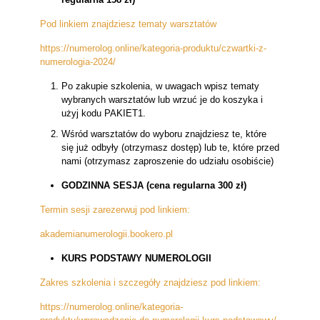
Pod linkiem znajdziesz tematy warsztatów
https://numerolog.online/kategoria-produktu/czwartki-z-
numerologia-2024/
Po zakupie szkolenia, w uwagach wpisz tematy
wybranych warsztatów lub wrzuć je do koszyka i
użyj kodu PAKIET1.
Wśród warsztatów do wyboru znajdziesz te, które
się już odbyły (otrzymasz dostęp) lub te, które przed
nami (otrzymasz zaproszenie do udziału osobiście)
GODZINNA SESJA (cena regularna 300 zł)
Termin sesji zarezerwuj pod linkiem:
akademianumerologii.bookero.pl
KURS PODSTAWY NUMEROLOGII
Zakres szkolenia i szczegóły znajdziesz pod linkiem:
https://numerolog.online/kategoria-