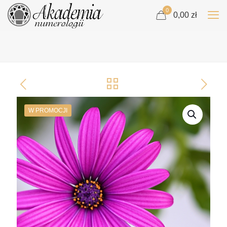
0
0,00 zł
W PROMOCJI