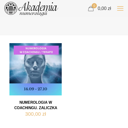
0
0,00 zł
NUMEROLOGIA W
COACHINGU. ZALICZKA
300,00
zł