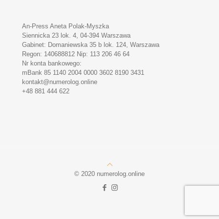
An-Press Aneta Polak-Myszka
Siennicka 23 lok. 4, 04-394 Warszawa
Gabinet: Domaniewska 35 b lok. 124, Warszawa
Regon: 140688812 Nip: 113 206 46 64
Nr konta bankowego:
mBank 85 1140 2004 0000 3602 8190 3431
kontakt@numerolog.online
+48 881 444 622
© 2020 numerolog.online