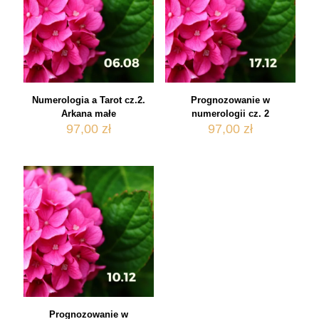
Numerologia a Tarot cz.2.
Prognozowanie w
Arkana małe
numerologii cz. 2
97,00
zł
97,00
zł
Prognozowanie w