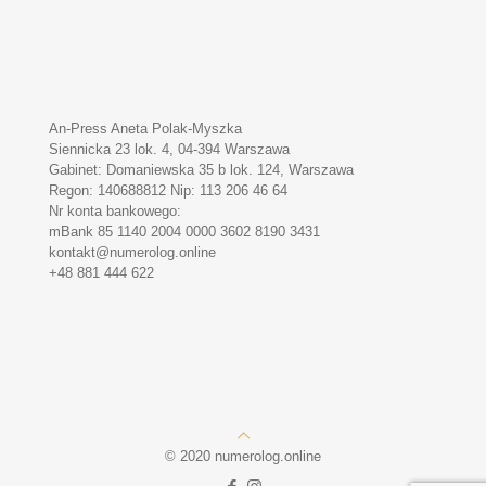
An-Press Aneta Polak-Myszka
Siennicka 23 lok. 4, 04-394 Warszawa
Gabinet: Domaniewska 35 b lok. 124, Warszawa
Regon: 140688812 Nip: 113 206 46 64
Nr konta bankowego:
mBank 85 1140 2004 0000 3602 8190 3431
kontakt@numerolog.online
+48 881 444 622
© 2020 numerolog.online