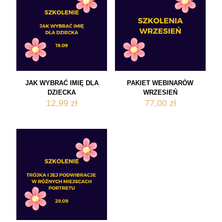
JAK WYBRAĆ IMIĘ DLA
PAKIET WEBINARÓW
DZIECKA
WRZESIEŃ
12,99
zł
77,00
zł