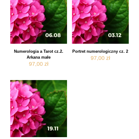
Numerologia a Tarot cz.2.
Portret numerologiczny cz. 2
Arkana małe
97,00
zł
97,00
zł