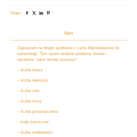
i
nazwiska
Share
Opis
Zapraszam na drugie spotkanie z cyklu Wprowadzenie do
numerologii. Tym razem analizie poddamy imiona i
nazwisko. Jakie tematy poruszę?
– liczba duszy
– liczba realizacji
– liczba celu
– liczba mocy
– liczba przeznaczenia
– kody karmiczne
– liczba osobowości