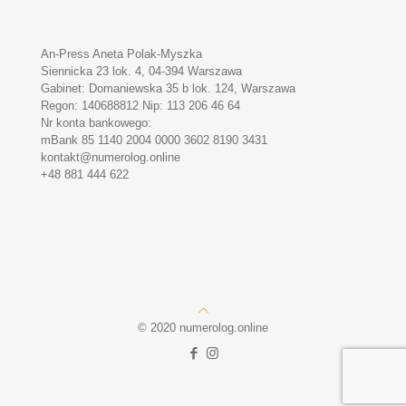
An-Press Aneta Polak-Myszka
Siennicka 23 lok. 4, 04-394 Warszawa
Gabinet: Domaniewska 35 b lok. 124, Warszawa
Regon: 140688812 Nip: 113 206 46 64
Nr konta bankowego:
mBank 85 1140 2004 0000 3602 8190 3431
kontakt@numerolog.online
+48 881 444 622
© 2020 numerolog.online