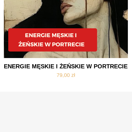
ENERGIE MĘSKIE I ŻEŃSKIE W PORTRECIE
79,00
zł