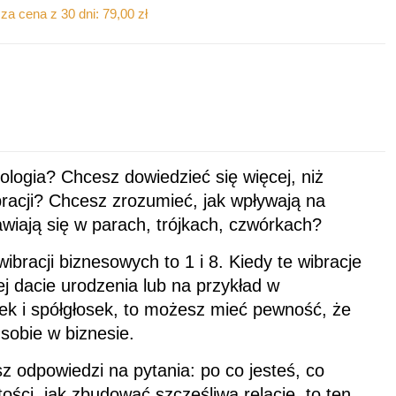
za cena z 30 dni:
79,00
zł
ologia? Chcesz dowiedzieć się więcej, niż
bracji? Chcesz zrozumieć, jak wpływają na
awiają się w parach, trójkach, czwórkach?
ibracji biznesowych to 1 i 8. Kiedy te wibracje
ej dacie urodzenia lub na przykład w
ek i spółgłosek, to możesz mieć pewność, że
sobie w biznesie.
sz odpowiedzi na pytania: po co jesteś, co
ości, jak zbudować szczęśliwą relację, to ten