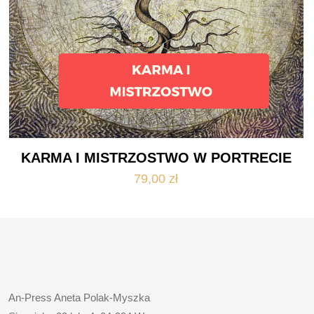
KARMA I MISTRZOSTWO W PORTRECIE
79,00
zł
An-Press Aneta Polak-Myszka