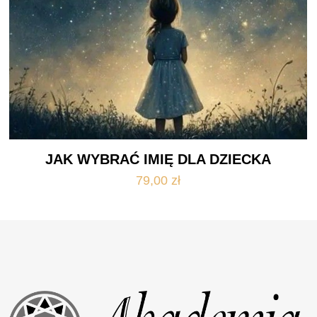
JAK WYBRAĆ IMIĘ DLA DZIECKA
79,00
zł