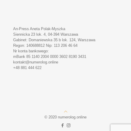
An-Press Aneta Polak-Myszka
Siennicka 23 lok. 4, 04-394 Warszawa
Gabinet: Domaniewska 35 b lok. 124, Warszawa
Regon: 140688812 Nip: 113 206 46 64
Nr konta bankowego:
mBank 85 1140 2004 0000 3602 8190 3431
kontakt@numerolog.online
+48 881 444 622
© 2020 numerolog.online