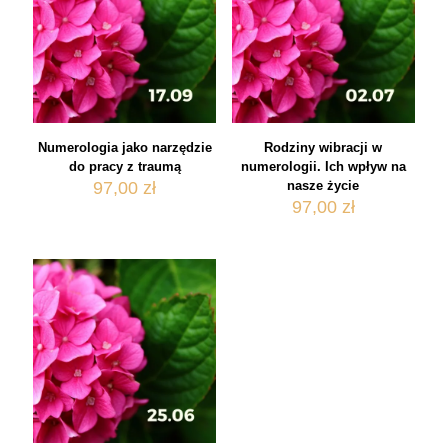
Numerologia jako narzędzie
Rodziny wibracji w
do pracy z traumą
numerologii. Ich wpływ na
97,00
zł
nasze życie
97,00
zł