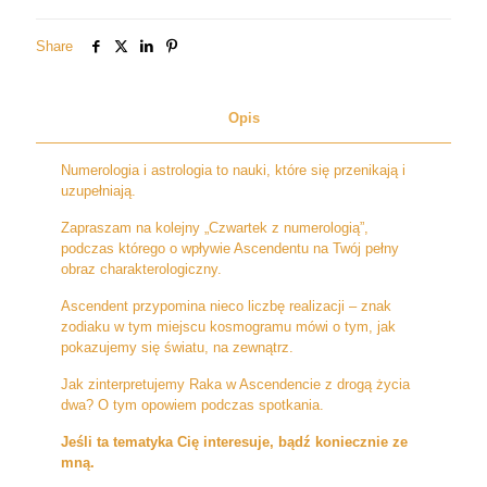
3
Share
Opis
Numerologia i astrologia to nauki, które się przenikają i
uzupełniają.
Zapraszam na kolejny „Czwartek z numerologią”,
podczas którego o wpływie Ascendentu na Twój pełny
obraz charakterologiczny.
Ascendent przypomina nieco liczbę realizacji – znak
zodiaku w tym miejscu kosmogramu mówi o tym, jak
pokazujemy się światu, na zewnątrz.
Jak zinterpretujemy Raka w Ascendencie z drogą życia
dwa? O tym opowiem podczas spotkania.
Jeśli ta tematyka Cię interesuje, bądź koniecznie ze
mną.