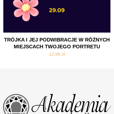
TRÓJKA I JEJ PODWIBRACJE W RÓŻNYCH
MIEJSCACH TWOJEGO PORTRETU
12,99
zł