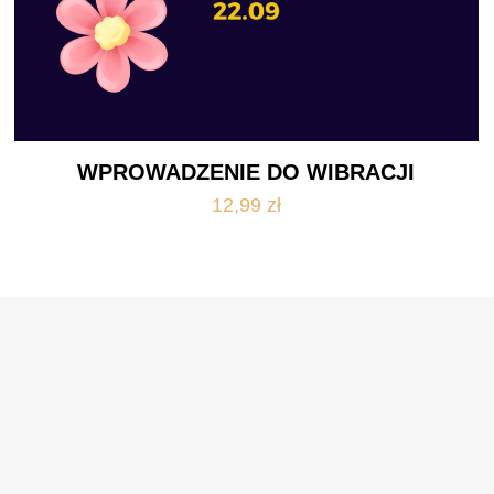
WPROWADZENIE DO WIBRACJI
12,99
zł