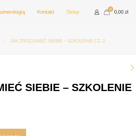
0
umerologią
Kontakt
Sklep
0,00 zł
JAK ZROZUMIEĆ SIEBIE – SZKOLENIE CZ. 2
IEĆ SIEBIE – SZKOLENIE