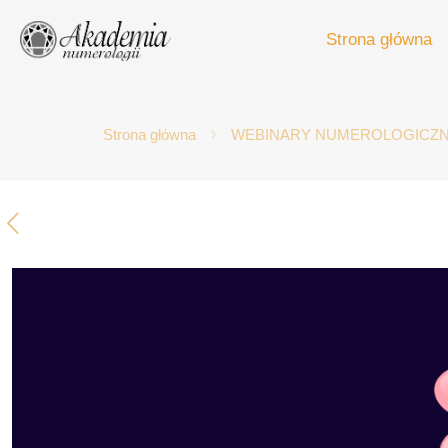
Strona główna
Strona główna
WEBINARY NUMEROLOGICZN