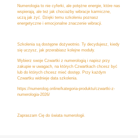
Numerologia to nie cyferki, ale potężne energie, które nas
wspierają, ale też jak chociażby wibracje karmiczne,
uczą jak żyć. Dzięki temu szkoleniu poznasz
energetyczne i emocjonalne znaczenie wibracji.
Szkolenia są dostępne dożywotnio. Ty decydujesz, kiedy
się uczysz, jak przerabiasz kolejne moduły.
Wybierz swoje Czwartki z numerologią i napisz przy
zakupie w uwagach, na których Czwartkach chcesz być
lub do których chcesz mieć dostęp. Przy każdym
Czwartku widnieje data szkolenia.
https://numerolog.online/kategoria-produktu/czwartki-z-
numerologia-2026/
Zapraszam Cię do świata numerologii.