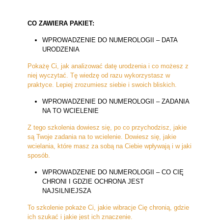
CO ZAWIERA PAKIET:
WPROWADZENIE DO NUMEROLOGII – DATA
URODZENIA
Pokażę Ci, jak analizować datę urodzenia i co możesz z
niej wyczytać. Tę wiedzę od razu wykorzystasz w
praktyce. Lepiej zrozumiesz siebie i swoich bliskich.
WPROWADZENIE DO NUMEROLOGII – ZADANIA
NA TO WCIELENIE
Z tego szkolenia dowiesz się, po co przychodzisz, jakie
są Twoje zadania na to wcielenie. Dowiesz się, jakie
wcielania, które masz za sobą na Ciebie wpływają i w jaki
sposób.
WPROWADZENIE DO NUMEROLOGII – CO CIĘ
CHRONI I GDZIE OCHRONA JEST
NAJSILNIEJSZA
To szkolenie pokaże Ci, jakie wibracje Cię chronią, gdzie
ich szukać i jakie jest ich znaczenie.