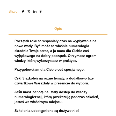
Z
NUMEROLOGIĄ
Share
Opis
Początek roku to wspaniały czas na wypływanie na
nowe wody. Być może to właśnie numerologia
skradnie Twoje serce, a ja mam dla Ciebie coś
wyjątkowego na dobry początek. Otrzymasz ogrom
wiedzy, którą wykorzystasz w praktyce.
Przygotowałam dla Ciebie coś specjalnego.
Cykl 9 szkoleń na różne tematy, a dodatkowo trzy
czwartkowe Warsztaty w prezencie do wyboru.
Jeśli masz ochotę na stały dostęp do wiedzy
numerologicznej, którą przekazuję podczas szkoleń,
jesteś we
właściwym
miejscu.
Szkolenia udostępnione są dożywotnio!