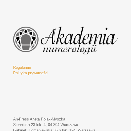
Regulamin
Polityka prywatności
An-Press Aneta Polak-Myszka
Siennicka 23 lok. 4, 04-394 Warszawa
Gabinet: Domaniewska 35 b lok. 124, Warszawa