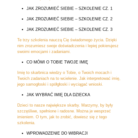
JAK ZROZUMIEĆ SIEBIE – SZKOLENIE CZ. 1
JAK ZROZUMIEĆ SIEBIE – SZKOLENIE CZ. 2
JAK ZROZUMIEĆ SIEBIE – SZKOLENIE CZ. 3
Te trzy szkolenia nauczą Cię świadomego życia. Dzięki
nim zrozumiesz swoje doświadczenia i lepiej pokierujesz
swoimi emocjami i zadaniami.
CO MÓWI O TOBIE TWOJE IMIĘ
Imię to skarbnica wiedzy o Tobie, o Twoich mocach i
Twoich zadaniach na to wcielenie. Jak interpretować imię,
jego samogłoski i spółgłoski i wyciągać wnioski.
JAK WYBRAĆ IMIĘ DLA DZIECKA
Dzieci to nasze największe skarby. Marzymy, by były
szczęśliwe, spełnione i radosne. Można je wesprzeć
imieniem. O tym, jak to zrobić, dowiesz się z tego
szkolenia.
WPROWADZENIE DO WIBRACJI