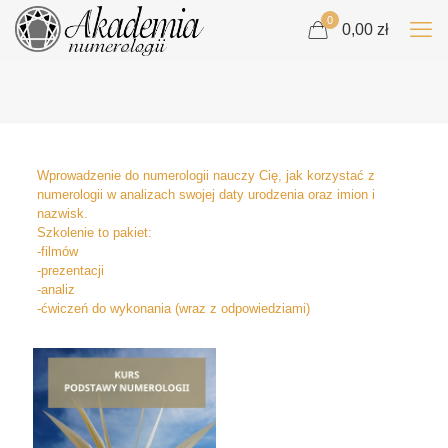
0
0,00 zł
Wprowadzenie do numerologii nauczy Cię, jak korzystać z
numerologii w analizach swojej daty urodzenia oraz imion i
nazwisk.
Szkolenie to pakiet:
-filmów
-prezentacji
-analiz
-ćwiczeń do wykonania (wraz z odpowiedziami)