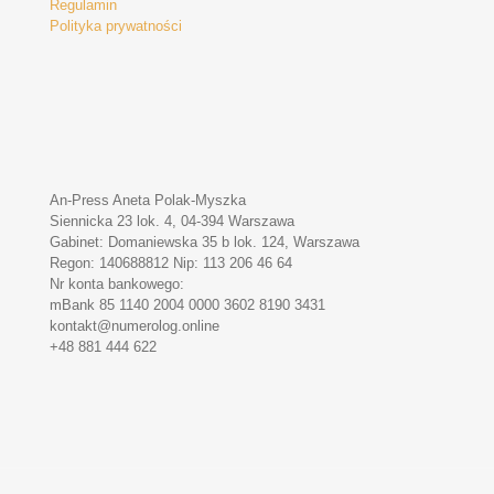
Regulamin
Polityka prywatności
An-Press Aneta Polak-Myszka
Siennicka 23 lok. 4, 04-394 Warszawa
Gabinet: Domaniewska 35 b lok. 124, Warszawa
Regon: 140688812 Nip: 113 206 46 64
Nr konta bankowego:
mBank 85 1140 2004 0000 3602 8190 3431
kontakt@numerolog.online
+48 881 444 622