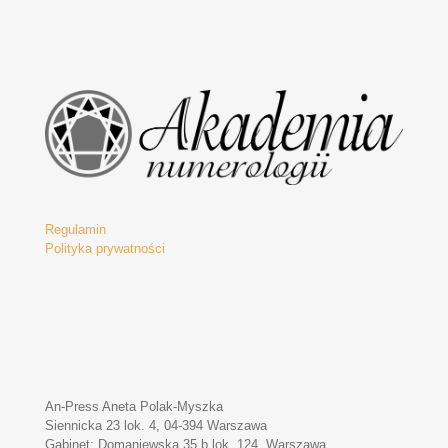
Regulamin
Polityka prywatności
An-Press Aneta Polak-Myszka
Siennicka 23 lok. 4, 04-394 Warszawa
Gabinet: Domaniewska 35 b lok. 124, Warszawa