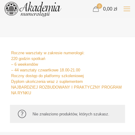
0
0,00 zł
Roczne warsztaty w zakresie numerologii:
220 godzin spotkań
– 6 weekendów
– 44 warsztaty czwartkowe 18.00-21.00
Roczny dostęp do platformy szkoleniowej
Dyplom ukończenia wraz z suplementem
NAJBARDZIEJ ROZBUDOWANY I PRAKTYCZNY PROGRAM
NA RYNKU
Nie znaleziono produktów, których szukasz.