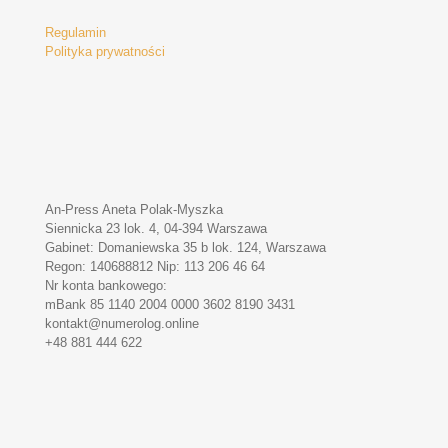
Regulamin
Polityka prywatności
An-Press Aneta Polak-Myszka
Siennicka 23 lok. 4, 04-394 Warszawa
Gabinet: Domaniewska 35 b lok. 124, Warszawa
Regon: 140688812 Nip: 113 206 46 64
Nr konta bankowego:
mBank 85 1140 2004 0000 3602 8190 3431
kontakt@numerolog.online
+48 881 444 622