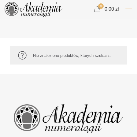
0
0,00 zł
Nie znaleziono produktów, których szukasz.