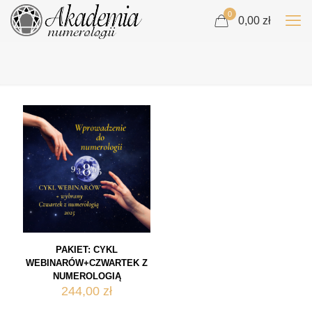
0
0,00 zł
PAKIET: CYKL
WEBINARÓW+CZWARTEK Z
NUMEROLOGIĄ
244,00
zł